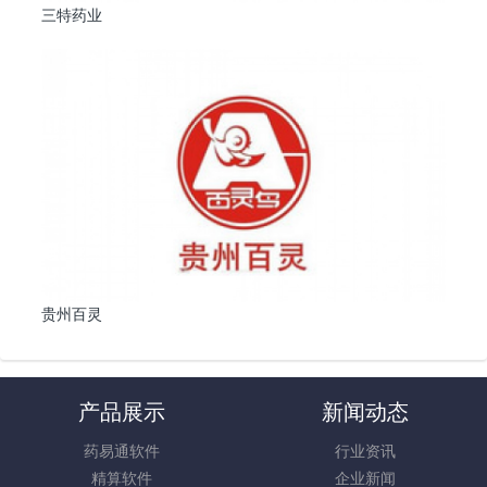
三特药业
贵州百灵
产品展示
新闻动态
药易通软件
行业资讯
精算软件
企业新闻