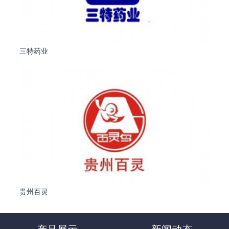
三特药业
贵州百灵