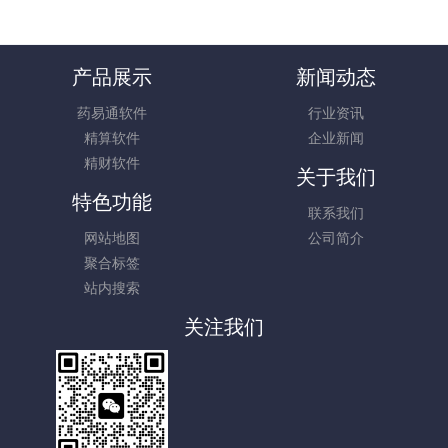
产品展示
新闻动态
药易通软件
行业资讯
精算软件
企业新闻
精财软件
关于我们
特色功能
联系我们
网站地图
公司简介
聚合标签
站内搜索
关注我们